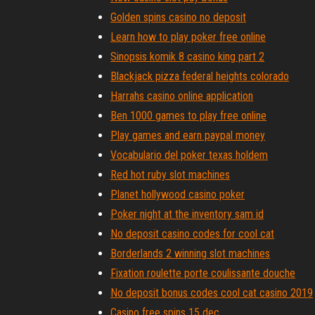
Golden spins casino no deposit
Learn how to play poker free online
Sinopsis komik 8 casino king part 2
Blackjack pizza federal heights colorado
Harrahs casino online application
Ben 1000 games to play free online
Play games and earn paypal money
Vocabulario del poker texas holdem
Red hot ruby slot machines
Planet hollywood casino poker
Poker night at the inventory sam id
No deposit casino codes for cool cat
Borderlands 2 winning slot machines
Fixation roulette porte coulissante douche
No deposit bonus codes cool cat casino 2019
Casino free spins 15 dec