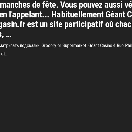
imanches de fête. Vous pouvez aussi vé
 en l'appelant... Habituellement Géant 
sin.fr est un site participatif où chacu
s, …
тривать подсказки. Grocery or Supermarket. Géant Casino.4 Rue Phili
et…