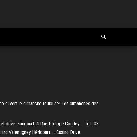
no ouvert le dimanche toulouse! Les dimanches des
 drive exincourt. 4 Rue Philippe Goudey ... Tél : 03
ard Valentigney Héricourt. ... Casino Drive